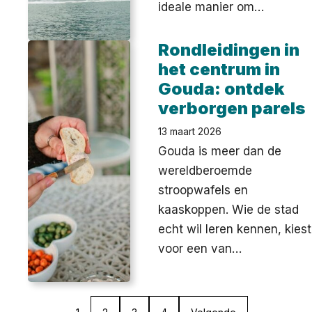
ideale manier om…
Rondleidingen in
het centrum in
Gouda: ontdek
verborgen parels
13 maart 2026
Gouda is meer dan de
wereldberoemde
stroopwafels en
kaaskoppen. Wie de stad
echt wil leren kennen, kiest
voor een van…