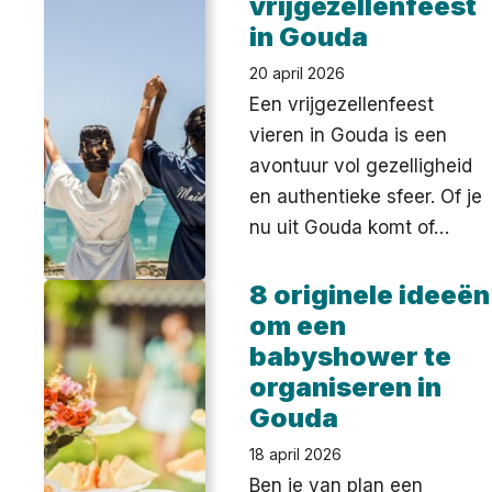
vrijgezellenfeest
in Gouda
20 april 2026
Een vrijgezellenfeest
vieren in Gouda is een
avontuur vol gezelligheid
en authentieke sfeer. Of je
nu uit Gouda komt of…
8 originele ideeën
om een
babyshower te
organiseren in
Gouda
18 april 2026
Ben je van plan een