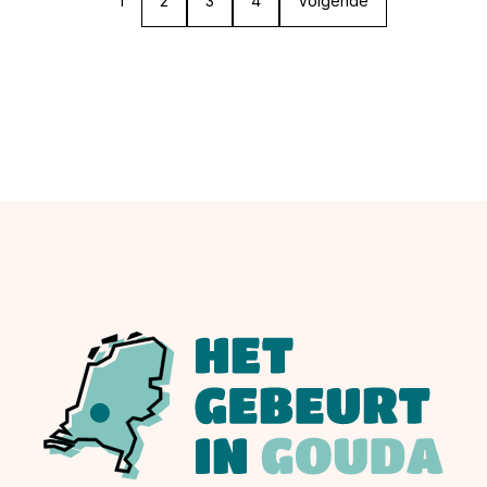
1
2
3
4
Volgende