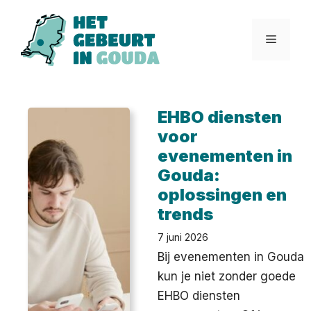
Ga
naar
Menu
de
inhoud
EHBO diensten
voor
evenementen in
Gouda:
oplossingen en
trends
7 juni 2026
Bij evenementen in Gouda
kun je niet zonder goede
EHBO diensten