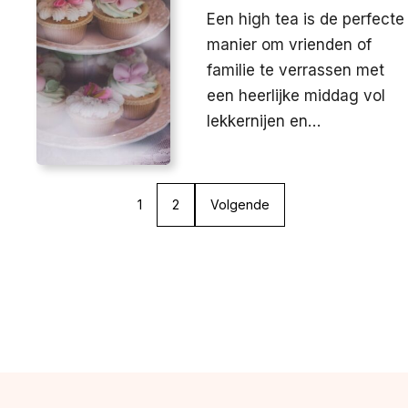
Een high tea is de perfecte
manier om vrienden of
familie te verrassen met
een heerlijke middag vol
lekkernijen en…
1
2
Volgende