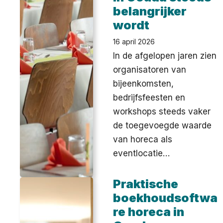
belangrijker
wordt
16 april 2026
In de afgelopen jaren zien
organisatoren van
bijeenkomsten,
bedrijfsfeesten en
workshops steeds vaker
de toegevoegde waarde
van horeca als
eventlocatie…
Praktische
boekhoudsoftwa
re horeca in