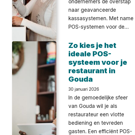
ondernemers de overstap
naar geavanceerde
kassasystemen. Met name
POS-systemen voor de…
Zo kies je het
ideale POS-
systeem voor je
restaurant in
Gouda
30 januari 2026
In de gemoedelijke sfeer
van Gouda wil je als
restaurateur een vlotte
bediening en tevreden
gasten. Een efficiënt POS-